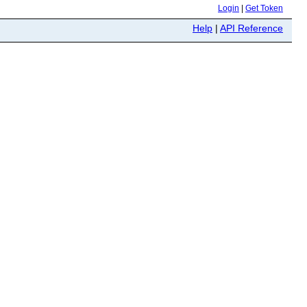
Login
|
Get Token
Help
|
API Reference